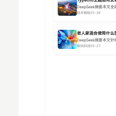
Typecho主题如何安
技术教程
05-28
老人家适合使用什么
数码科技
05-27