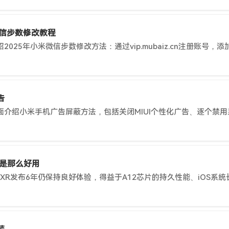
微信步数修改教程
告
还是那么好用