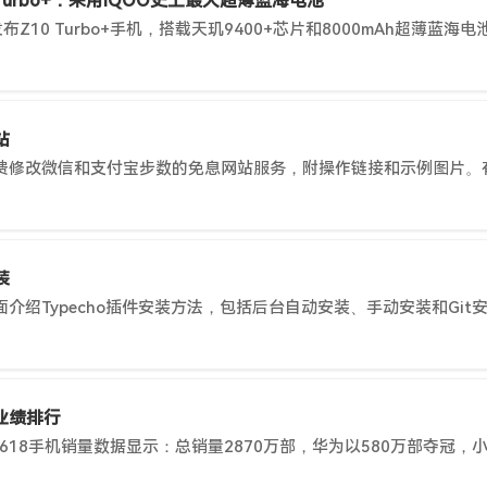
 Turbo+：采用iQOO史上最大超薄蓝海电池
站
装
量业绩排行