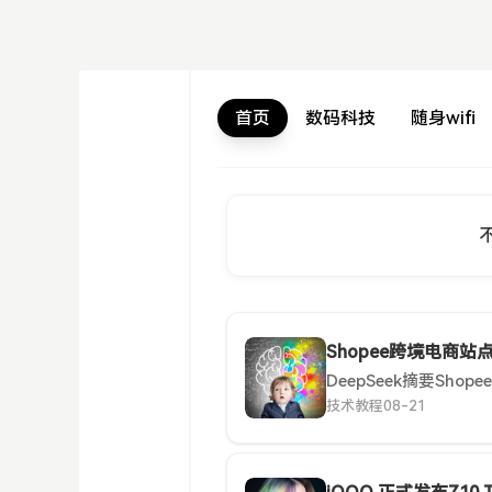
首页
数码科技
随身wifi
Shopee跨境电商
技术教程
08-21