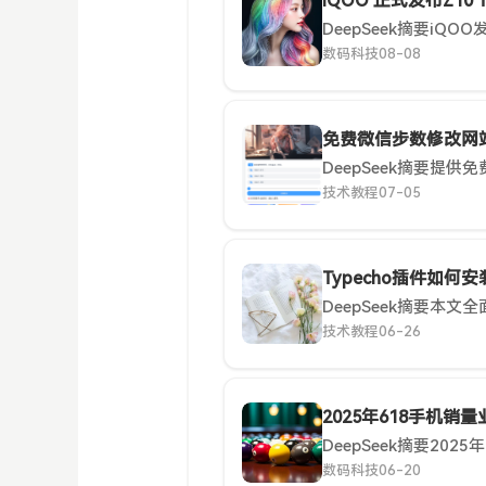
iQOO 正式发布Z10
数码科技
08-08
免费微信步数修改网
技术教程
07-05
Typecho插件如何安
技术教程
06-26
2025年618手机销
数码科技
06-20