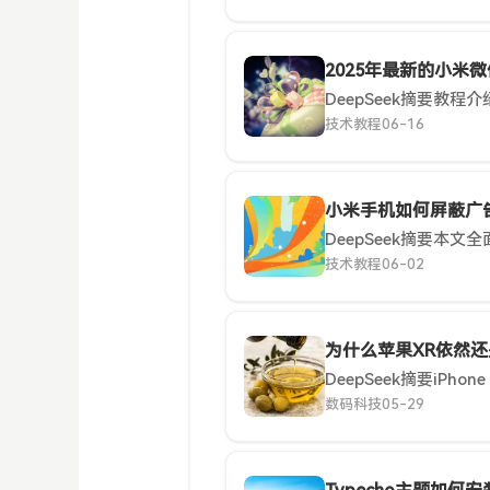
2025年最新的小米
技术教程
06-16
小米手机如何屏蔽广
技术教程
06-02
为什么苹果XR依然
数码科技
05-29