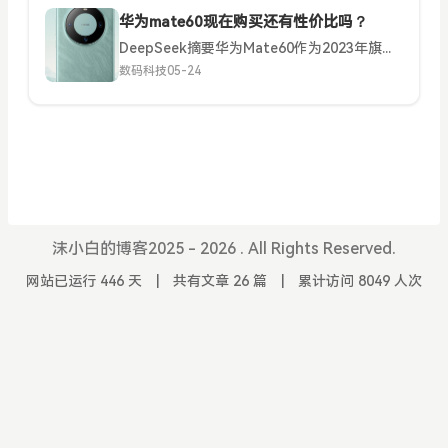
华为mate60现在购买还有性价比吗？
DeepSeek摘要华为Mate60作为2023年旗舰机型，搭载麒麟9000S芯片、卫星通信和HarmonyOS 4.0，在影像、通信和系统体验方面优势明显。虽然游戏性能略逊于竞品，但保值率高、生态协...
数码科技
05-24
沫小白的博客2025 - 2026 . All Rights Reserved.
网站已运行 446 天
|
共有文章 26 篇
|
累计访问 8049 人次