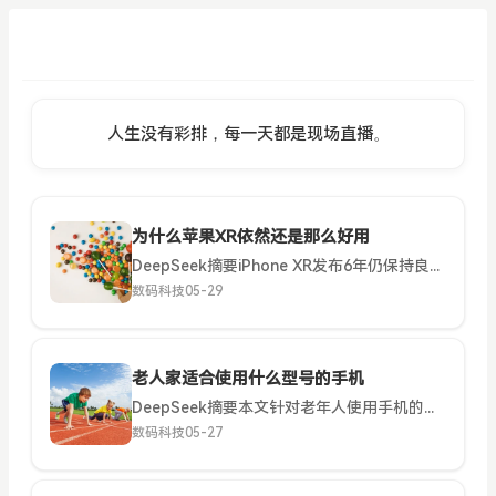
人生没有彩排，每一天都是现场直播。
为什么苹果XR依然还是那么好用
DeepSeek摘要iPhone XR发布6年仍保持良好体验，得益于A12芯片的持久性能、iOS系统长期优化支持、实用硬件配置和经典设计。其LCD屏避免烧屏，单摄满足日常需求，电池续航稳定，性价比突出...
数码科技
05-29
老人家适合使用什么型号的手机
DeepSeek摘要本文针对老年人使用手机的特殊需求，分析了功能机、智能手机（老年模式）和专为老人设计的智能手机三类选择，提供了从入门到高端的型号推荐。重点考虑了大字体、简单界面、紧急求助和持久续航等...
数码科技
05-27