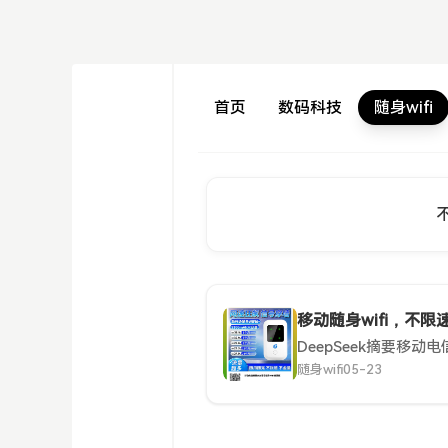
首页
数码科技
随身wifi
移动随身wifi，不
随身wifi
05-23