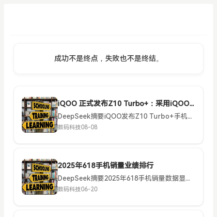
成功不是终点，失败也不是终结。
iQOO 正式发布Z10 Turbo+：采用iQOO史上最大超薄蓝海电池
DeepSeek摘要iQOO发布Z10 Turbo+手机，搭载天玑9400+芯片和8000mAh超薄蓝海电池，支持90W快充。配备144Hz护眼屏、5000万像素主摄，具备5.5G网络和Wi-Fi7等...
数码科技
08-08
2025年618手机销量业绩排行
DeepSeek摘要2025年618手机销量数据显示：总销量2870万部，华为以580万部夺冠，小米520万部居次，苹果480万部第三。折叠屏手机和AI功能成为市场热点，华为Mate X5销量突出。消...
数码科技
06-20