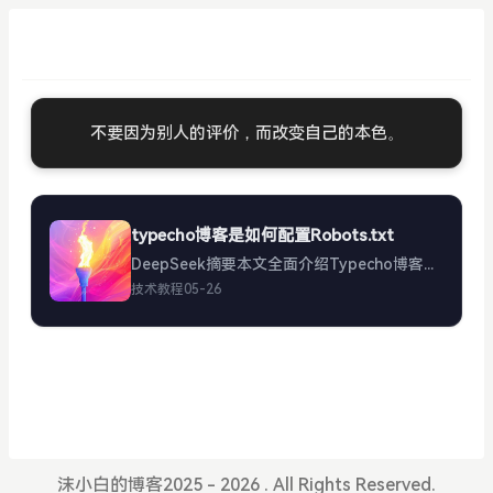
不要因为别人的评价，而改变自己的本色。
typecho博客是如何配置Robots.txt
DeepSeek摘要本文全面介绍Typecho博客配置robots.txt的方法，包括文件创建位置、基础配置示例、高级优化技巧及常见问题解决方案。详细讲解如何通过robots.txt控制搜索引擎爬虫访...
技术教程
05-26
沫小白的博客2025 - 2026 . All Rights Reserved.