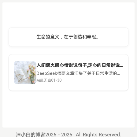
生命的意义，在于创造和奉献。
人间烟火感心情说说句子,走心的日常说说短句大全
DeepSeek摘要文章汇集了关于日常生活的温馨短句，强调在平凡中感受幸福、活在当下、珍惜小美好，倡导以平和心态接纳生活，追求内心的安宁与快乐。人间烟火感心情说说句子,走心的日常说说短句大全日子慢慢过...
杂乱无章
01-30
沫小白的博客2025 - 2026 . All Rights Reserved.