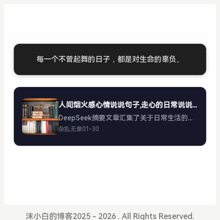
每一个不曾起舞的日子，都是对生命的辜负。
人间烟火感心情说说句子,走心的日常说说短句大全
DeepSeek摘要文章汇集了关于日常生活的温馨短句，强调在平凡中感受幸福、活在当下、珍惜小美好，倡导以平和心态接纳生活，追求内心的安宁与快乐。人间烟火感心情说说句子,走心的日常说说短句大全日子慢慢过...
杂乱无章
01-30
沫小白的博客2025 - 2026 . All Rights Reserved.