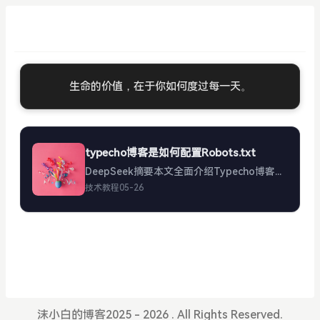
生命的价值，在于你如何度过每一天。
typecho博客是如何配置Robots.txt
DeepSeek摘要本文全面介绍Typecho博客配置robots.txt的方法，包括文件创建位置、基础配置示例、高级优化技巧及常见问题解决方案。详细讲解如何通过robots.txt控制搜索引擎爬虫访...
技术教程
05-26
沫小白的博客2025 - 2026 . All Rights Reserved.